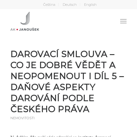
Čeština
Deutsch
English
DAROVACÍ SMLOUVA –
CO JE DOBRÉ VĚDĚT A
NEOPOMENOUT I DÍL 5 –
DAŇOVÉ ASPEKTY
DAROVÁNÍ PODLE
ČESKÉHO PRÁVA
NEMOVITOSTI