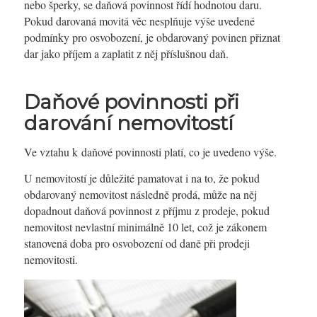
nebo šperky, se daňová povinnost řídí hodnotou daru.
Pokud darovaná movitá věc nesplňuje výše uvedené
podmínky pro osvobození, je obdarovaný povinen přiznat
dar jako příjem a zaplatit z něj příslušnou daň.
Daňové povinnosti při
darování nemovitostí
Ve vztahu k daňové povinnosti platí, co je uvedeno výše.
U nemovitostí je důležité pamatovat i na to, že pokud
obdarovaný nemovitost následně prodá, může na něj
dopadnout daňová povinnost z příjmu z prodeje, pokud
nemovitost nevlastní minimálně 10 let, což je zákonem
stanovená doba pro osvobození od daně při prodeji
nemovitosti.