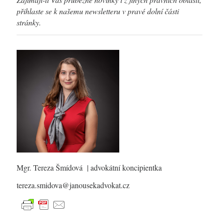
přihlaste se k našemu newsletteru v pravé dolní části
stránky.
Mgr. Tereza Šmídová
| advokátní koncipientka
tereza.smidova@janousekadvokat.cz