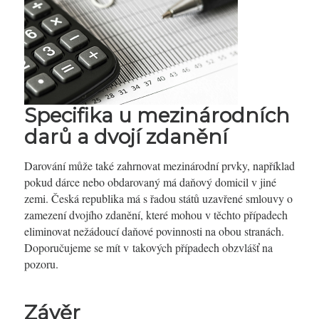
Specifika u mezinárodních
darů a dvojí zdanění
Darování může také zahrnovat mezinárodní prvky, například
pokud dárce nebo obdarovaný má daňový domicil v jiné
zemi. Česká republika má s řadou států uzavřené smlouvy o
zamezení dvojího zdanění, které mohou v těchto případech
eliminovat nežádoucí daňové povinnosti na obou stranách.
Doporučujeme se mít v takových případech obzvlášť na
pozoru.
Závěr