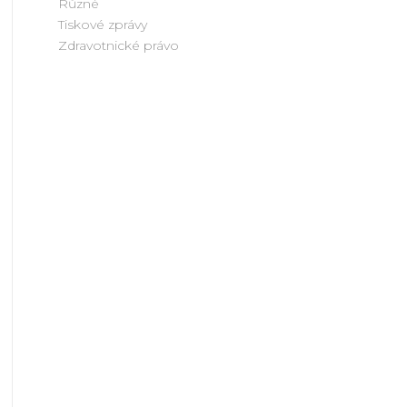
Různé
Tiskové zprávy
Zdravotnické právo