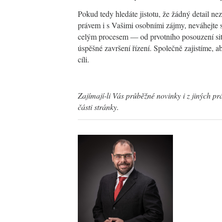
Pokud tedy hledáte jistotu, že žádný detail n
právem i s Vašimi osobními zájmy, neváhejte 
celým procesem — od prvotního posouzení sit
úspěšné završení řízení. Společně zajistíme, a
cíli.
Zajímají-li Vás průběžné novinky i z jiných pr
části stránky.