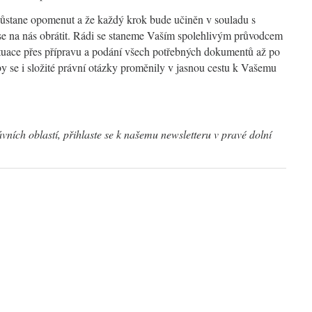
ezůstane opomenut a že každý krok bude učiněn v souladu s
se na nás obrátit. Rádi se staneme Vaším spolehlivým průvodcem
uace přes přípravu a podání všech potřebných dokumentů až po
by se i složité právní otázky proměnily v jasnou cestu k Vašemu
ávních oblastí, přihlaste se k našemu newsletteru v pravé dolní