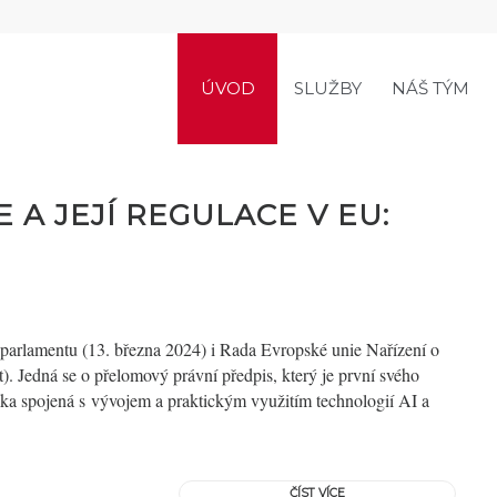
ÚVOD
SLUŽBY
NÁŠ TÝM
 A JEJÍ REGULACE V EU:
parlamentu (13. března 2024) i Rada Evropské unie Nařízení o
t). Jedná se o přelomový právní předpis, který je první svého
ika spojená s vývojem a praktickým využitím technologií AI a
ČÍST VÍCE