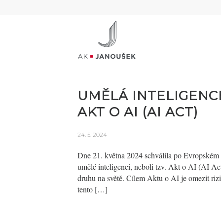
UMĚLÁ INTELIGENCE
AKT O AI (AI ACT)
24. 5. 2024
Dne 21. května 2024 schválila po Evropském 
umělé inteligenci, neboli tzv. Akt o AI (AI Ac
druhu na světě. Cílem Aktu o AI je omezit riz
tento […]