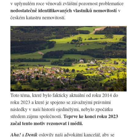
v uplynulém roce věnovali zvláštní pozornost problematice
nedostatečně identifikovaných vlastníků nemovitostí
v
českém katastru nemovitostí.
Toto téma, které bylo fakticky aktuální od roku 2014 do
roku 2023 a které je spojeno se závažnými právními
následky v naší historii ojedinělými, nebylo zpočátku
Teprve ke konci roku 2023
středem zájmu společnosti.
z
ačal tento motiv rezonovat i médii.
Aha!
a
Deník
oslovily naši advokátní kancelář, aby se