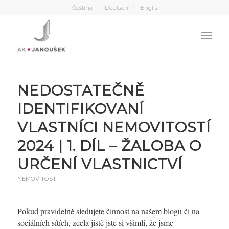
Čeština
Deutsch
English
NEDOSTATEČNĚ
IDENTIFIKOVANÍ
VLASTNÍCI NEMOVITOSTÍ
2024 | 1. DÍL – ŽALOBA O
URČENÍ VLASTNICTVÍ
NEMOVITOSTI
Pokud pravidelně sledujete činnost na našem blogu či na
sociálních sítích, zcela jistě jste si všimli, že jsme