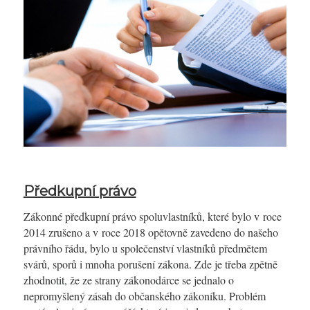
Předkupní právo
Zákonné předkupní právo spoluvlastníků, které bylo v roce
2014 zrušeno a v roce 2018 opětovně zavedeno do našeho
právního řádu, bylo u společenství vlastníků předmětem
svárů, sporů i mnoha porušení zákona. Zde je třeba zpětně
zhodnotit, že ze strany zákonodárce se jednalo o
nepromyšlený zásah do občanského zákoníku. Problém