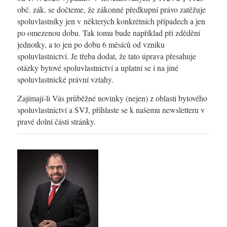
obč. zák. se dočteme, že zákonné předkupní právo zatěžuje
spoluvlastníky jen v některých konkrétních případech a jen
po omezenou dobu. Tak tomu bude například při zdědění
jednotky, a to jen po dobu 6 měsíců od vzniku
spoluvlastnictví. Je třeba dodat, že tato úprava přesahuje
otázky bytové spoluvlastnictví a uplatní se i na jiné
spoluvlastnické právní vztahy.
Zajímají-li Vás průběžné novinky (nejen) z oblasti bytového
spoluvlastnictví a SVJ, přihlaste se k našemu newsletteru v
pravé dolní části stránky.