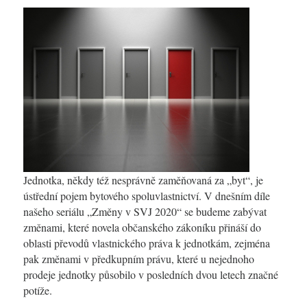
Jednotka, někdy též nesprávně zaměňovaná za „byt“, je
ústřední pojem bytového spoluvlastnictví. V dnešním díle
našeho seriálu „Změny v SVJ 2020“ se budeme zabývat
změnami, které novela občanského zákoníku přináší do
oblasti převodů vlastnického práva k jednotkám, zejména
pak změnami v předkupním právu, které u nejednoho
prodeje jednotky působilo v posledních dvou letech značné
potíže.