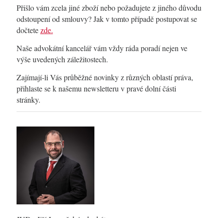
Přišlo vám zcela jiné zboží nebo požadujete z jiného důvodu
odstoupení od smlouvy? Jak v tomto případě postupovat se
dočtete
zde.
Naše advokátní kancelář vám vždy ráda poradí nejen ve
výše uvedených záležitostech.
Zajímají-li Vás průběžné novinky z různých oblastí práva,
přihlaste se k našemu newsletteru v pravé dolní části
stránky.