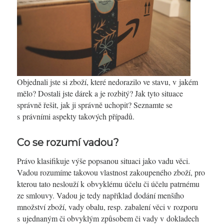
Objednali jste si zboží, které nedorazilo ve stavu, v jakém
mělo? Dostali jste dárek a je rozbitý? Jak tyto situace
správně řešit, jak ji správně uchopit? Seznamte se
s právními aspekty takových případů.
Co se rozumí vadou?
Právo klasifikuje výše popsanou situaci jako vadu věci.
Vadou rozumíme takovou vlastnost zakoupeného zboží, pro
kterou tato neslouží k obvyklému účelu či účelu patrnému
ze smlouvy. Vadou je tedy například dodání menšího
množství zboží, vady obalu, resp. zabalení věci v rozporu
s ujednaným či obvyklým způsobem či vady v dokladech