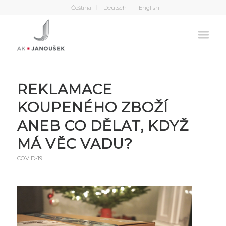
Čeština
Deutsch
English
REKLAMACE
KOUPENÉHO ZBOŽÍ
ANEB CO DĚLAT, KDYŽ
MÁ VĚC VADU?
COVID-19