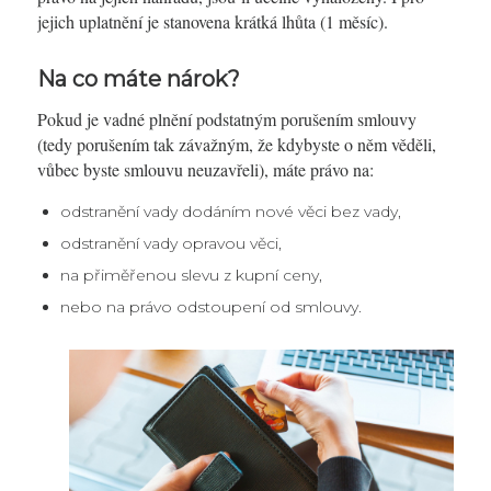
jejich uplatnění je stanovena krátká lhůta (1 měsíc).
Na co máte nárok?
Pokud je vadné plnění podstatným porušením smlouvy
(tedy porušením tak závažným, že kdybyste o něm věděli,
vůbec byste smlouvu neuzavřeli), máte právo na:
odstranění vady dodáním nové věci bez vady,
odstranění vady opravou věci,
na přiměřenou slevu z kupní ceny,
nebo na právo odstoupení od smlouvy.