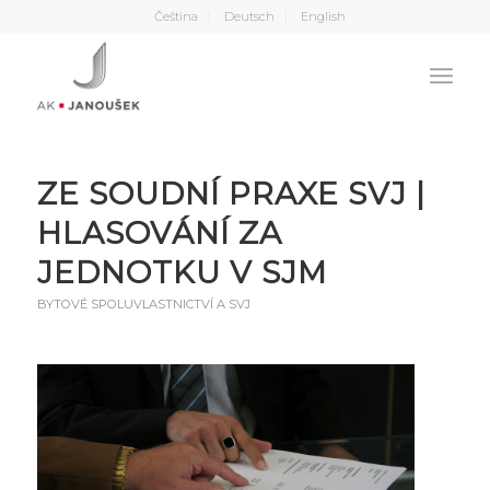
Čeština
Deutsch
English
ZE SOUDNÍ PRAXE SVJ |
HLASOVÁNÍ ZA
JEDNOTKU V SJM
BYTOVÉ SPOLUVLASTNICTVÍ A SVJ