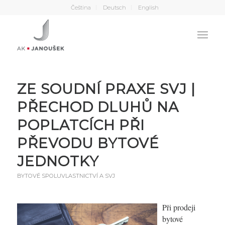
Čeština
Deutsch
English
ZE SOUDNÍ PRAXE SVJ |
PŘECHOD DLUHŮ NA
POPLATCÍCH PŘI
PŘEVODU BYTOVÉ
JEDNOTKY
BYTOVÉ SPOLUVLASTNICTVÍ A SVJ
Při prodeji
bytové