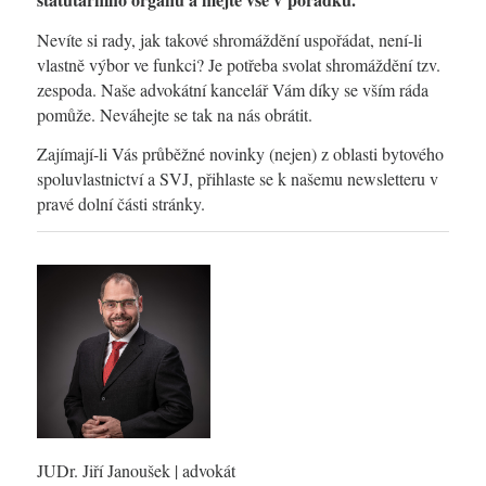
Nevíte si rady, jak takové shromáždění uspořádat, není-li
vlastně výbor ve funkci? Je potřeba svolat shromáždění tzv.
zespoda. Naše advokátní kancelář Vám díky se vším ráda
pomůže. Neváhejte se tak na nás obrátit.
Zajímají-li Vás průběžné novinky (nejen) z oblasti bytového
spoluvlastnictví a SVJ, přihlaste se k našemu newsletteru v
pravé dolní části stránky.
JUDr. Jiří Janoušek
| advokát