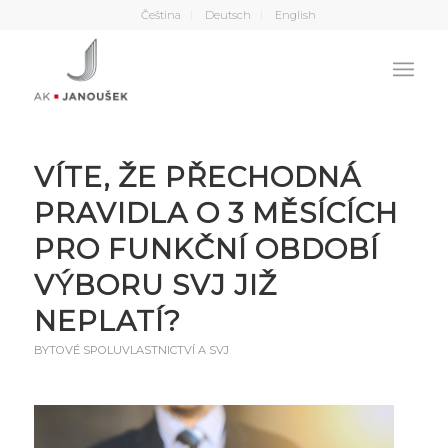
Čeština
Deutsch
English
VÍTE, ŽE PŘECHODNÁ
PRAVIDLA O 3 MĚSÍCÍCH
PRO FUNKČNÍ OBDOBÍ
VÝBORU SVJ JIŽ
NEPLATÍ?
BYTOVÉ SPOLUVLASTNICTVÍ A SVJ