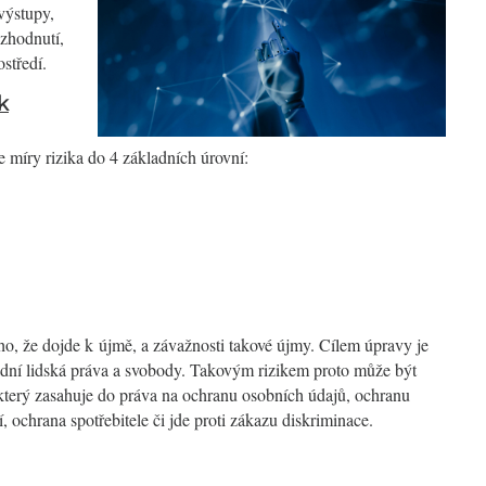
výstupy,
ozhodnutí,
středí.
k
 míry rizika do 4 základních úrovní:
, že dojde k újmě, a závažnosti takové újmy. Cílem úpravy je
adní lidská práva a svobody. Takovým rizikem proto může být
který zasahuje do práva na ochranu osobních údajů, ochranu
 ochrana spotřebitele či jde proti zákazu diskriminace.