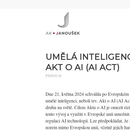
UMĚLÁ INTELIGENC
AKT O AI (AI ACT)
PRÁVO AI
Dne 21. května 2024 schválila po Evropském 
umělé inteligenci, neboli tzv. Akt o AI (AI Ac
druhu na světě. Cílem Aktu o AI je omezit riz
tento vývoj a využití v Evropské unii umožnit
regulaci AI technologií. Lze předpokládat, že
norem mimo Evropskou unii, včetně jejich ha