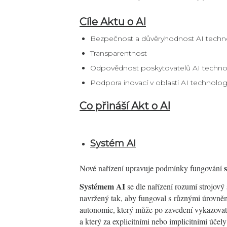
Cíle Aktu o AI
Bezpečnost a důvěryhodnost AI techno
Transparentnost
Odpovědnost poskytovatelů AI technol
Podpora inovací v oblasti AI technolog
Co přináší Akt o AI
Systém AI
Nové nařízení upravuje podmínky fungování
Systémem AI
se dle nařízení rozumí strojový
navržený tak, aby fungoval s různými úrovně
autonomie, který může po zavedení vykazovat 
a který za explicitními nebo implicitními účely