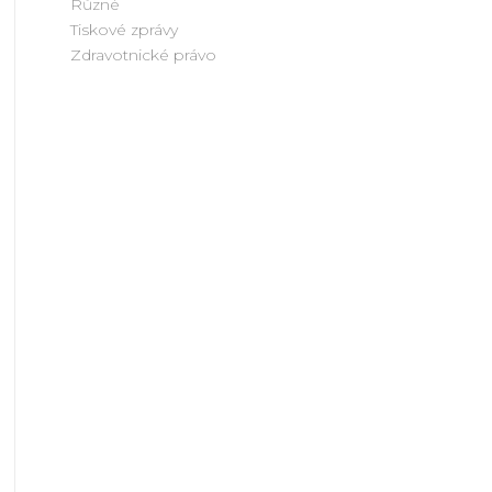
Různé
Tiskové zprávy
Zdravotnické právo