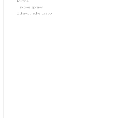
Různé
Tiskové zprávy
Zdravotnické právo