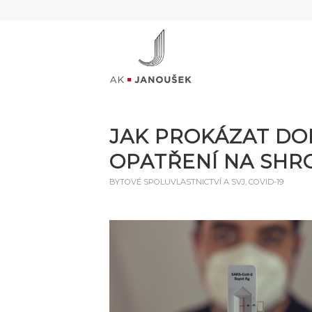
JAK PROKÁZAT DO
OPATŘENÍ NA SHR
BYTOVÉ SPOLUVLASTNICTVÍ A SVJ
,
COVID-19