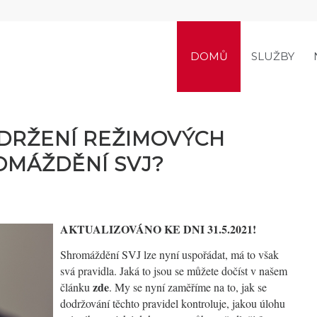
DOMŮ
SLUŽBY
DRŽENÍ REŽIMOVÝCH
OMÁŽDĚNÍ SVJ?
AKTUALIZOVÁNO KE DNI 31.5.2021!
Shromáždění SVJ lze nyní uspořádat, má to však
svá pravidla. Jaká to jsou se můžete dočíst v našem
zde
článku
. My se nyní zaměříme na to, jak se
dodržování těchto pravidel kontroluje, jakou úlohu