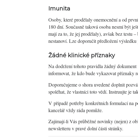
Imunita
Osoby, které prodělaly onemocnění a od první
180 dní. Současně taková osoba nesmí být ješt
mají za to, že jej prodělaly), avšak bez testu
nestanoví. Lze doporučit předložení výsledku 
Žádné klinické příznaky
Na dodržení tohoto pravidla žádný dokument
informovat, že kdo bude vykazovat příznaky r
Doporučujeme o shora uvedené doplnit pozván
spoléhat, že vlastníci toto vědí. Instruujte j
V případě potřeby konkrétních formulací na p
kancelář vždy ráda pomůže.
Zajímají-li Vás průběžné novinky (nejen) z obl
newsletteru v pravé dolní části stránky.