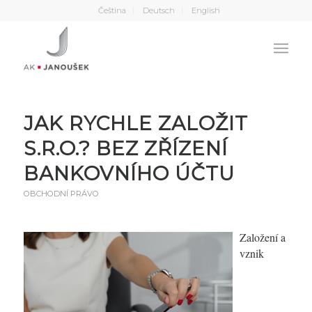
Čeština
Deutsch
English
JAK RYCHLE ZALOŽIT
S.R.O.? BEZ ZŘÍZENÍ
BANKOVNÍHO ÚČTU
OBCHODNÍ PRÁVO
Založení a
vznik