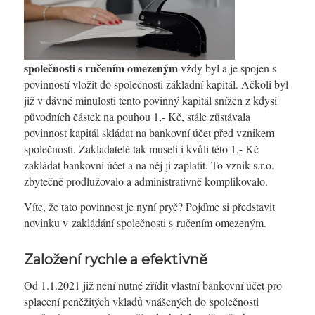
společnosti s ručením omezeným
vždy byl a je spojen s
povinností vložit do společnosti základní kapitál. Ačkoli byl
již v dávné minulosti tento povinný kapitál snížen z kdysi
původních částek na pouhou 1,- Kč, stále zůstávala
povinnost kapitál skládat na bankovní účet před vznikem
společnosti. Zakladatelé tak museli i kvůli této 1,- Kč
zakládat bankovní účet a na něj ji zaplatit. To vznik s.r.o.
zbytečně prodlužovalo a administrativně komplikovalo.
Víte, že tato povinnost je nyní pryč? Pojďme si představit
novinku v zakládání společnosti s ručením omezeným.
Založení rychle a efektivně
Od 1.1.2021 již není nutné zřídit vlastní bankovní účet pro
splacení peněžitých vkladů vnášených do společnosti