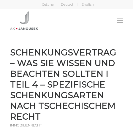
Čeština
Deutsch
English
SCHENKUNGSVERTRAG
– WAS SIE WISSEN UND
BEACHTEN SOLLTEN I
TEIL 4 – SPEZIFISCHE
SCHENKUNGSARTEN
NACH TSCHECHISCHEM
RECHT
IMMOBILIENRECHT