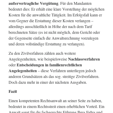
außervertragliche Vergütung
. Für den Mandanten
bedeutet dies: Er erhält eine klare Vorstellung der möglichen
Kosten für die anwaltliche Tätigkeit. Im Erfolgsfall kann er
vom Gegner die Erstattung dieser Kosten verlangen –
allerdings ausschließlich in Höhe der nach dem Tarif
berechneten Sätze (es ist nicht möglich, dem Gericht oder
der Gegenseite einfach die Anwaltsrechnung vorzulegen
und deren vollständige Erstattung zu verlangen).
Zu den Zivilverfahren zählen auch weitere
Nachlassverfahren
Angelegenheiten, wie beispielsweise
Entscheidungen in familienrechtlichen
oder
Angelegenheiten
– diese Verfahren unterliegen jedoch
anderen Grundsätzen als das sog. streitige Zivilverfahren.
Doch dazu mehr in einer der nächsten Ausgaben.
Fazit
Einen kompetenten Rechtsanwalt an seiner Seite zu haben,
bedeutet in einem Rechtsstreit einen erheblichen Vorteil. Ein
Anwalt sorgt für die fachgerechte Führung Ihres Falles und