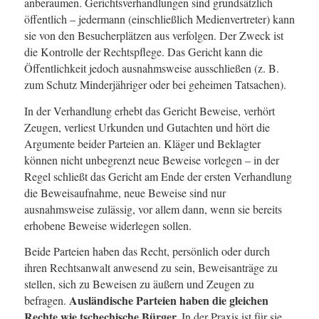
anberaumen. Gerichtsverhandlungen sind grundsätzlich
öffentlich – jedermann (einschließlich Medienvertreter) kann
sie von den Besucherplätzen aus verfolgen. Der Zweck ist
die Kontrolle der Rechtspflege. Das Gericht kann die
Öffentlichkeit jedoch ausnahmsweise ausschließen (z. B.
zum Schutz Minderjähriger oder bei geheimen Tatsachen).
In der Verhandlung erhebt das Gericht Beweise, verhört
Zeugen, verliest Urkunden und Gutachten und hört die
Argumente beider Parteien an. Kläger und Beklagter
können nicht unbegrenzt neue Beweise vorlegen – in der
Regel schließt das Gericht am Ende der ersten Verhandlung
die Beweisaufnahme, neue Beweise sind nur
ausnahmsweise zulässig, vor allem dann, wenn sie bereits
erhobene Beweise widerlegen sollen.
Beide Parteien haben das Recht, persönlich oder durch
ihren Rechtsanwalt anwesend zu sein, Beweisanträge zu
stellen, sich zu Beweisen zu äußern und Zeugen zu
Ausländische Parteien haben die gleichen
befragen.
Rechte wie tschechische Bürger.
In der Praxis ist für sie