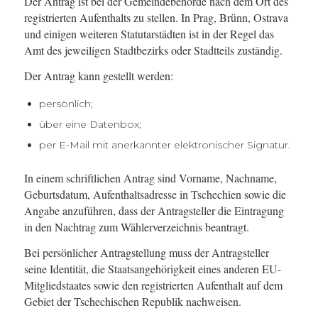
Der Antrag ist bei der Gemeindebehörde nach dem Ort des
registrierten Aufenthalts zu stellen. In Prag, Brünn, Ostrava
und einigen weiteren Statutarstädten ist in der Regel das
Amt des jeweiligen Stadtbezirks oder Stadtteils zuständig.
Der Antrag kann gestellt werden:
persönlich;
über eine Datenbox;
per E-Mail mit anerkannter elektronischer Signatur.
In einem schriftlichen Antrag sind Vorname, Nachname,
Geburtsdatum, Aufenthaltsadresse in Tschechien sowie die
Angabe anzuführen, dass der Antragsteller die Eintragung
in den Nachtrag zum Wählerverzeichnis beantragt.
Bei persönlicher Antragstellung muss der Antragsteller
seine Identität, die Staatsangehörigkeit eines anderen EU-
Mitgliedstaates sowie den registrierten Aufenthalt auf dem
Gebiet der Tschechischen Republik nachweisen.