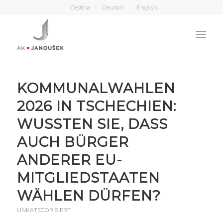
Čeština
Deutsch
English
KOMMUNALWAHLEN
2026 IN TSCHECHIEN:
WUSSTEN SIE, DASS
AUCH BÜRGER
ANDERER EU-
MITGLIEDSTAATEN
WÄHLEN DÜRFEN?
UNKATEGORISIERT